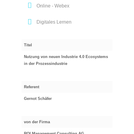
Online - Webex
Digitales Lernen
Titel
Nutzung von neuen Industrie 4.0 Ecosystems
in der Prozessindustrie
Referent
Gernot Schäfer
von der Firma
ROI Management Consulting AG