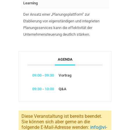
Learning
Der Ansatz einer „Planungsplattform“ zur
Etablierung von eigenständigen und integrieten
Planungsservices kann die effektivität der
Unternehmensteuerung deutlich stärken.
AGENDA
09:00
-
09:30
Vortrag
09:30
-
10:00
Q&A
Diese Veranstaltung ist bereits beendet.
Sie können sich aber gerne an die
folgende E-Mail-Adresse wenden:
info@vi-